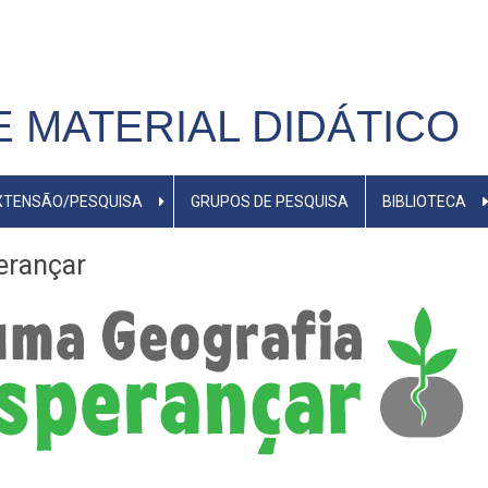
E MATERIAL DIDÁTICO
XTENSÃO/PESQUISA
GRUPOS DE PESQUISA
BIBLIOTECA
erançar