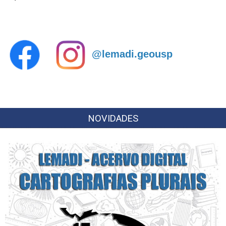
@lemadi.geousp
NOVIDADES